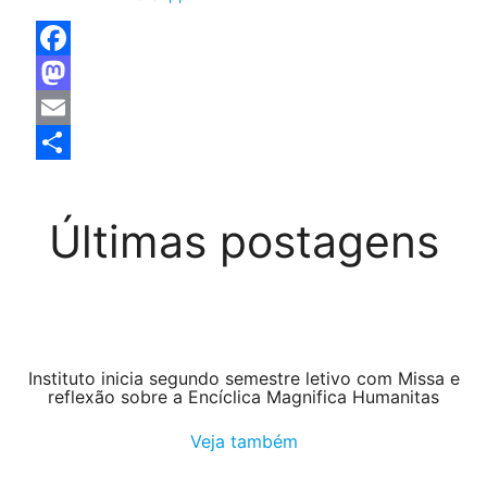
Facebook
Mastodon
Email
Share
Últimas postagens
Instituto inicia segundo semestre letivo com Missa e
reflexão sobre a Encíclica Magnifica Humanitas
Veja também