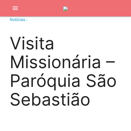
menu
Notícias :
Visita
Missionária –
Paróquia São
Sebastião