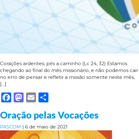
Corações ardentes; pés a caminho (Lc 24, 32) Estamos
chegando ao final do mês missionário, e não podemos cair
no erro de pensar e refletir a missão somente neste mês,
[…]
Facebook
Mastodon
Email
Share
Oração pelas Vocações
PASCOM
|
6 de maio de 2021