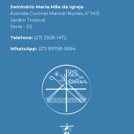
Seminário Maria Mãe da Igreja
Avenida Coronel Manoel Nunes, nº 1415
Jardim Tropical
Serra – ES
Telefone:
(27) 3328-1472
WhatsApp:
(27) 99758-5694