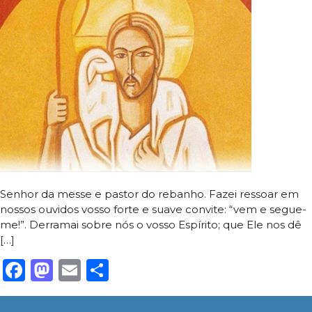
Senhor da messe e pastor do rebanho. Fazei ressoar em
nossos ouvidos vosso forte e suave convite: “vem e segue-
me!”. Derramai sobre nós o vosso Espírito; que Ele nos dê
[…]
Facebook
Mastodon
Email
Share