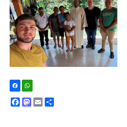
Facebook
Mastodon
Email
Share