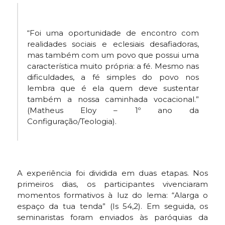
“Foi uma oportunidade de encontro com
realidades sociais e eclesiais desafiadoras,
mas também com um povo que possui uma
característica muito própria: a fé. Mesmo nas
dificuldades, a fé simples do povo nos
lembra que é ela quem deve sustentar
também a nossa caminhada vocacional.”
(Matheus Eloy – 1º ano da
Configuração/Teologia).
A experiência foi dividida em duas etapas. Nos
primeiros dias, os participantes vivenciaram
momentos formativos à luz do lema: “Alarga o
espaço da tua tenda” (Is 54,2). Em seguida, os
seminaristas foram enviados às paróquias da