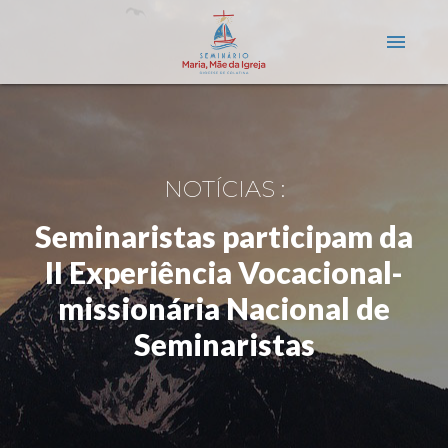
menu
NOTÍCIAS :
Seminaristas participam da
II Experiência Vocacional-
missionária Nacional de
Seminaristas