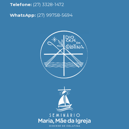
Telefone:
(27) 3328-1472
WhatsApp:
(27) 99758-5694