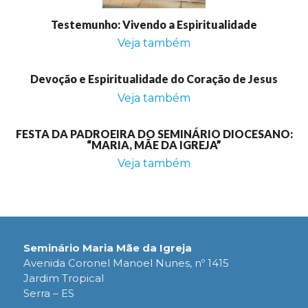
Testemunho: Vivendo a Espiritualidade
Veja também
Devoção e Espiritualidade do Coração de Jesus
Veja também
FESTA DA PADROEIRA DO SEMINÁRIO DIOCESANO:
“MARIA, MÃE DA IGREJA”
Veja também
Seminário Maria Mãe da Igreja
Avenida Coronel Manoel Nunes, nº 1415
Jardim Tropical
Serra – ES