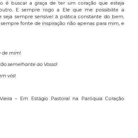
o é buscar a graça de ter um coração que esteja
outro. E sempre rogo a Ele que me possibilite a
e seja sempre sensível à prática constante do bem.
 sempre fonte de inspiração não apenas para mim, e
e de mim
!
ção semelhante ao Vosso
!
em vós
!
Vieira – Em Estágio Pastoral na Paróquia Coração