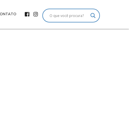
ONTATO
oração de