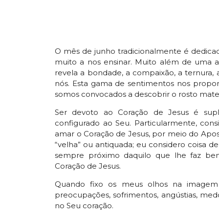
O mês de junho tradicionalmente é dedica
muito a nos ensinar. Muito além de uma a
revela a bondade, a compaixão, a ternura,
nós. Esta gama de sentimentos nos proporc
somos convocados a descobrir o rosto mater
Ser devoto ao Coração de Jesus é supl
configurado ao Seu. Particularmente, consi
amar o Coração de Jesus, por meio do Apos
“velha” ou antiquada; eu considero coisa d
sempre próximo daquilo que lhe faz bem
Coração de Jesus.
Quando fixo os meus olhos na imagem 
preocupações, sofrimentos, angústias, med
no Seu coração.