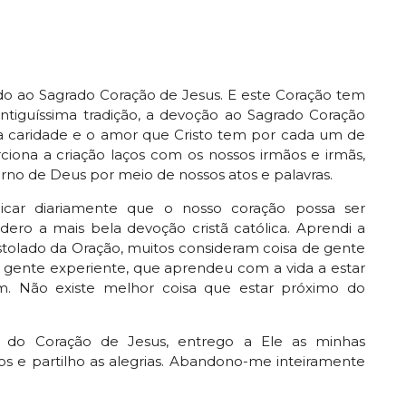
do ao Sagrado Coração de Jesus. E este Coração tem
ntiguíssima tradição, a devoção ao Sagrado Coração
 a caridade e o amor que Cristo tem por cada um de
iona a criação laços com os nossos irmãos e irmãs,
no de Deus por meio de nossos atos e palavras.
icar diariamente que o nosso coração possa ser
dero a mais bela devoção cristã católica. Aprendi a
tolado da Oração, muitos consideram coisa de gente
e gente experiente, que aprendeu com a vida a estar
. Não existe melhor coisa que estar próximo do
do Coração de Jesus, entrego a Ele as minhas
os e partilho as alegrias. Abandono-me inteiramente