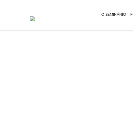
O SEMINÁRIO
A Devoçã