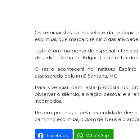
Os seminaristas da Filosofia e da Teologia ir
espiritual, que marca o reinício das ativida
“Este é um momento de especial intimidade
dia a dia”, afirma Pe. Edgar Rigoni, reitor do
O retiro acontecerá no Instituto Espírito
assessorado pela irmã Santana, MC.
Para vivenciar bem esta proposta do proc
observar o silêncio, a oração pessoal e a le
incômodos.
Rezem por nós e pela fecundidade desse 
caminho espiritual, o dom de Deus e o ardor
Facebook
WhatsApp