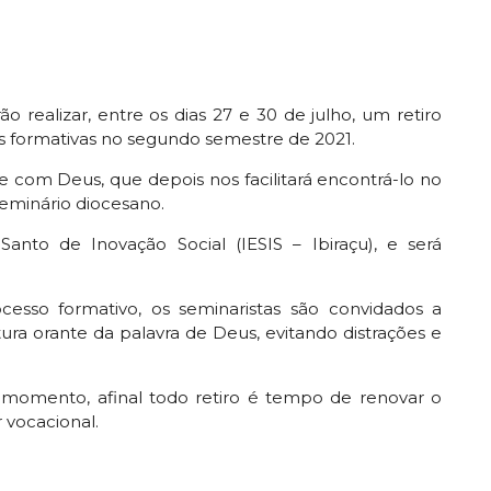
ão realizar, entre os dias 27 e 30 de julho, um retiro
des formativas no segundo semestre de 2021.
 com Deus, que depois nos facilitará encontrá-lo no
 seminário diocesano.
 Santo de Inovação Social (IESIS – Ibiraçu), e será
esso formativo, os seminaristas são convidados a
itura orante da palavra de Deus, evitando distrações e
momento, afinal todo retiro é tempo de renovar o
 vocacional.