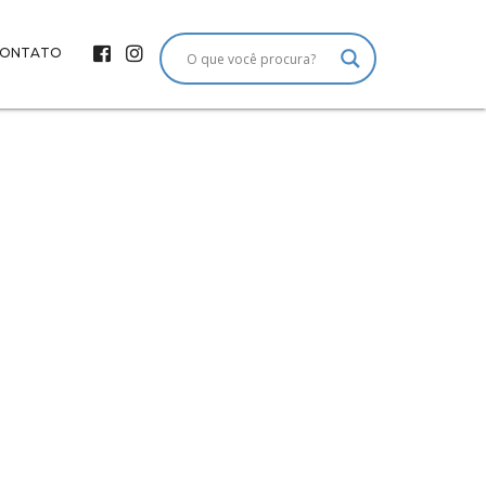
ONTATO
 um novo