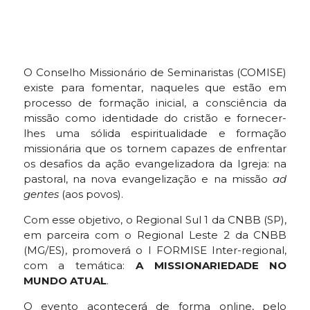
O Conselho Missionário de Seminaristas (COMISE)
existe para fomentar, naqueles que estão em
processo de formação inicial, a consciência da
missão como identidade do cristão e fornecer-
lhes uma sólida espiritualidade e formação
missionária que os tornem capazes de enfrentar
os desafios da ação evangelizadora da Igreja: na
pastoral, na nova evangelização e na missão
ad
gentes
(aos povos).
Com esse objetivo, o Regional Sul 1 da CNBB (SP),
em parceira com o Regional Leste 2 da CNBB
(MG/ES), promoverá o I FORMISE Inter-regional,
com a temática:
A MISSIONARIEDADE NO
MUNDO ATUAL
.
O evento acontecerá de forma online, pelo