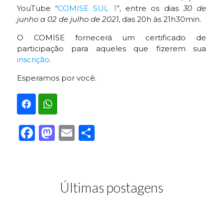
YouTube “
COMISE SUL 1
”, entre os dias
30 de
junho a 02 de julho de 2021
, das 20h às 21h30min.
O COMISE fornecerá um certificado de
participação para aqueles que fizerem sua
inscrição
.
Esperamos por você.
Facebook
Mastodon
Email
Share
Últimas postagens