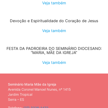
Veja também
Devoção e Espiritualidade do Coração de Jesus
Veja também
FESTA DA PADROEIRA DO SEMINÁRIO DIOCESANO:
“MARIA, MÃE DA IGREJA”
Veja também
Seminário Maria Mãe da Igreja
Avenida Coronel Manoel Nunes, nº 1415
Jardim Tropical
Serra – ES
Telefone:
(27) 3328-1472