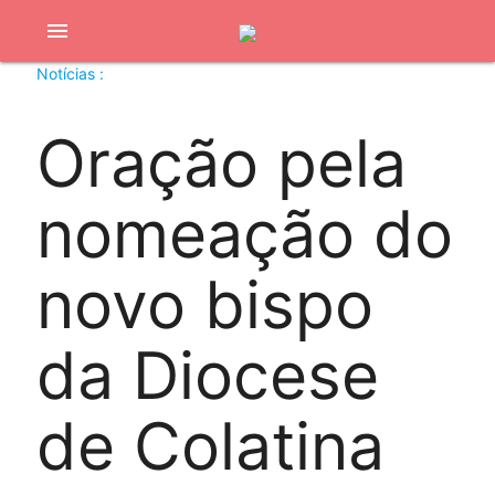
menu
Notícias :
Oração pela
nomeação do
novo bispo
da Diocese
de Colatina