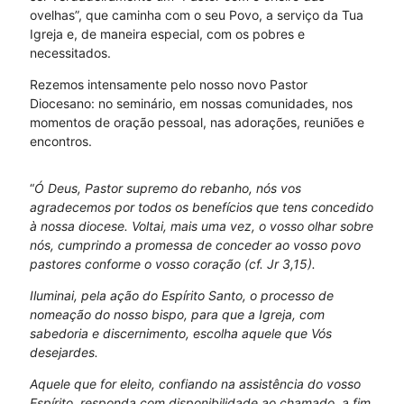
ovelhas”, que caminha com o seu Povo, a serviço da Tua
Igreja e, de maneira especial, com os pobres e
necessitados.
Rezemos intensamente pelo nosso novo Pastor
Diocesano: no seminário, em nossas comunidades, nos
momentos de oração pessoal, nas adorações, reuniões e
encontros.
“
Ó Deus, Pastor supremo do rebanho, nós vos
agradecemos por todos os benefícios que tens concedido
à nossa diocese. Voltai, mais uma vez, o vosso olhar sobre
nós, cumprindo a promessa de conceder ao vosso povo
pastores conforme o vosso coração (cf. Jr 3,15).
Iluminai, pela ação do Espírito Santo, o processo de
nomeação do nosso bispo, para que a Igreja, com
sabedoria e discernimento, escolha aquele que Vós
desejardes.
Aquele que for eleito, confiando na assistência do vosso
Espírito, responda com disponibilidade ao chamado, a fim