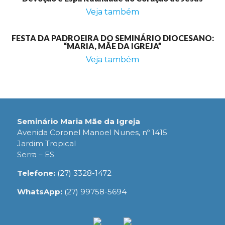
Veja também
FESTA DA PADROEIRA DO SEMINÁRIO DIOCESANO:
“MARIA, MÃE DA IGREJA”
Veja também
Seminário Maria Mãe da Igreja
Avenida Coronel Manoel Nunes, nº 1415
Jardim Tropical
Serra – ES
Telefone:
(27) 3328-1472
WhatsApp:
(27) 99758-5694