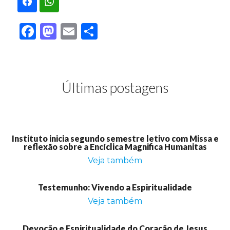
Facebook
Mastodon
Email
Share
Últimas postagens
Instituto inicia segundo semestre letivo com Missa e
reflexão sobre a Encíclica Magnifica Humanitas
Veja também
Testemunho: Vivendo a Espiritualidade
Veja também
Devoção e Espiritualidade do Coração de Jesus