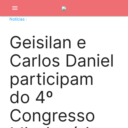
menu
Notícias :
Geisilan e
Carlos Daniel
participam
do 4º
Congresso