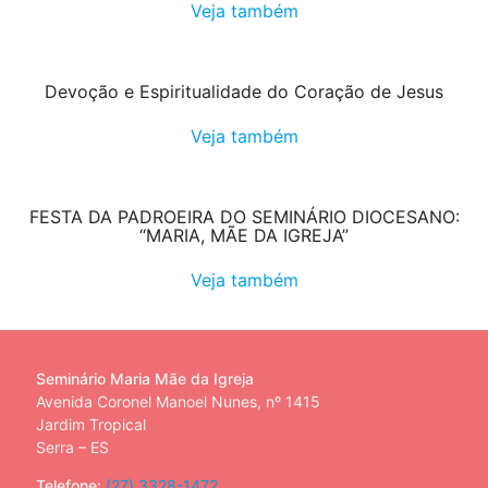
Veja também
Devoção e Espiritualidade do Coração de Jesus
Veja também
FESTA DA PADROEIRA DO SEMINÁRIO DIOCESANO:
“MARIA, MÃE DA IGREJA”
Veja também
Seminário Maria Mãe da Igreja
Avenida Coronel Manoel Nunes, nº 1415
Jardim Tropical
Serra – ES
Telefone:
(27) 3328-1472