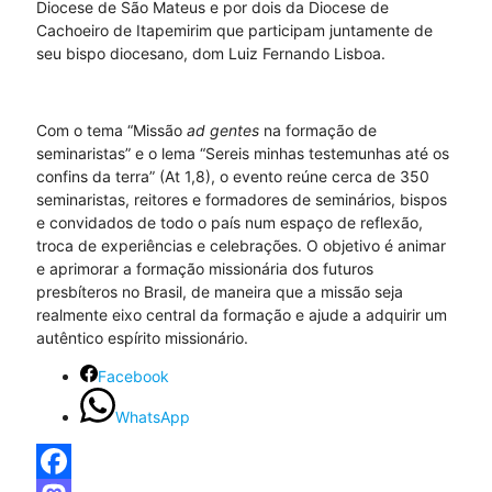
Diocese de São Mateus e por dois da Diocese de
Cachoeiro de Itapemirim que participam juntamente de
seu bispo diocesano, dom Luiz Fernando Lisboa.
Com o tema “Missão
ad gentes
na formação de
seminaristas” e o lema “Sereis minhas testemunhas até os
confins da terra” (At 1,8), o evento reúne cerca de 350
seminaristas, reitores e formadores de seminários, bispos
e convidados de todo o país num espaço de reflexão,
troca de experiências e celebrações. O objetivo é animar
e aprimorar a formação missionária dos futuros
presbíteros no Brasil, de maneira que a missão seja
realmente eixo central da formação e ajude a adquirir um
autêntico espírito missionário.
Facebook
WhatsApp