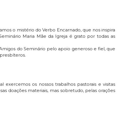
ramos o mistério do Verbo Encarnado, que nos inspira
 Seminário Maria Mãe da Igreja é grato por todas as
migos do Seminário pelo apoio generoso e fiel, que
presbíteros.
 exercemos os nossos trabalhos pastorais e visitas
osas doações materiais, mas sobretudo, pelas orações