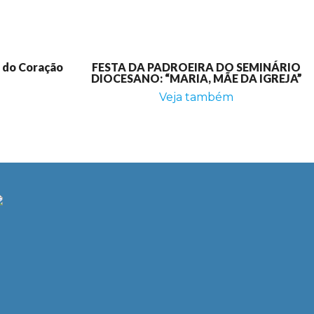
e do Coração
FESTA DA PADROEIRA DO SEMINÁRIO
DIOCESANO: “MARIA, MÃE DA IGREJA”
Veja também