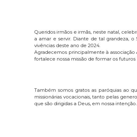
Queridos irmãos e irmãs, neste natal, celeb
a amar e servir. Diante de tal grandeza, o
vivências deste ano de 2024.
Agradecemos principalmente à associação A
fortalece nossa missão de formar os futuros 
Também somos gratos as paróquias ao qual
missionárias vocacionais, tanto pelas gener
que são dirigidas a Deus, em nossa intenção.