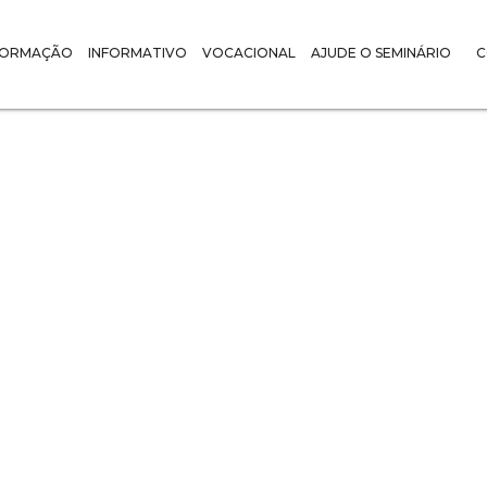
FORMAÇÃO
INFORMATIVO
VOCACIONAL
AJUDE O SEMINÁRIO
C
NOTÍCIAS :
Feliz natal