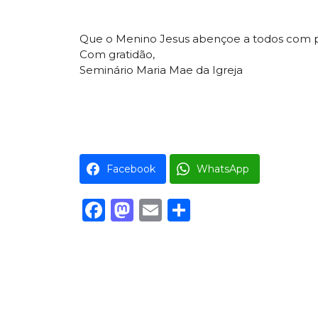
Que o Menino Jesus abençoe a todos com pa
Com gratidão,
Seminário Maria Mae da Igreja
Facebook
WhatsApp
Facebook
Mastodon
Email
Share