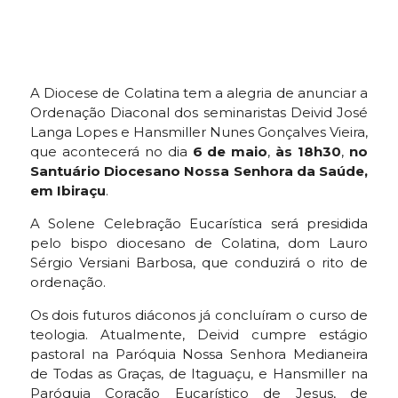
A Diocese de Colatina tem a alegria de anunciar a
Ordenação Diaconal dos seminaristas Deivid José
Langa Lopes e Hansmiller Nunes Gonçalves Vieira,
que acontecerá no dia
6 de maio
,
às
18h30
,
no
Santuário Diocesano Nossa Senhora da Saúde,
em Ibiraçu
.
A Solene Celebração Eucarística será presidida
pelo bispo diocesano de Colatina, dom Lauro
Sérgio Versiani Barbosa, que conduzirá o rito de
ordenação.
Os dois futuros diáconos já concluíram o curso de
teologia. Atualmente, Deivid cumpre estágio
pastoral na Paróquia Nossa Senhora Medianeira
de Todas as Graças, de Itaguaçu, e Hansmiller na
Paróquia Coração Eucarístico de Jesus, de