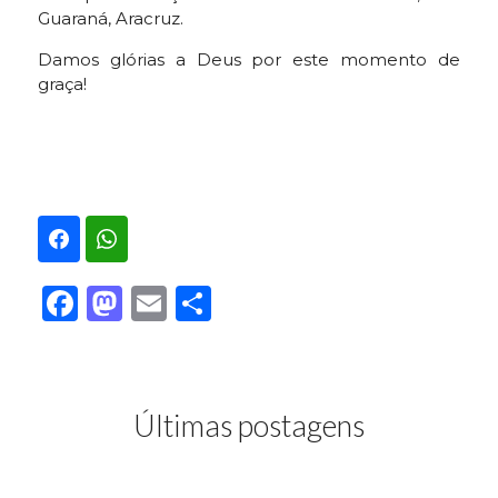
Guaraná, Aracruz.
Damos glórias a Deus por este momento de
graça!
Facebook
Mastodon
Email
Share
Últimas postagens