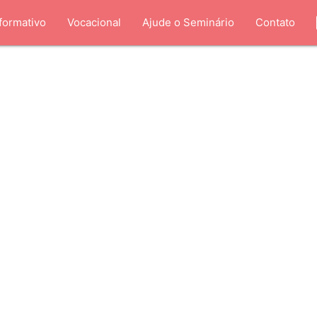
formativo
Vocacional
Ajude o Seminário
Contato
de