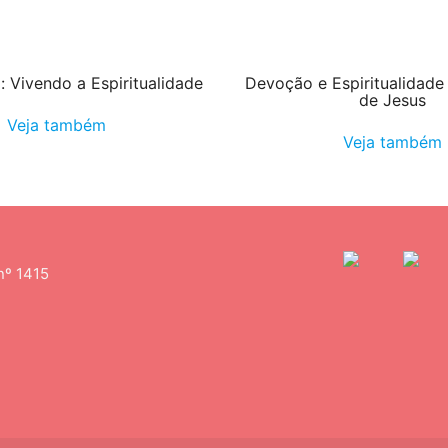
 Vivendo a Espiritualidade
Devoção e Espiritualidad
de Jesus
Veja também
Veja também
nº 1415