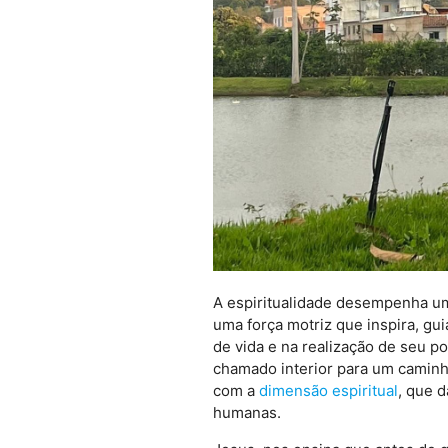
A espiritualidade desempenha um
uma força motriz que inspira, gu
de vida e na realização de seu p
chamado interior para um caminh
com a
dimensão espiritual
, que 
humanas.