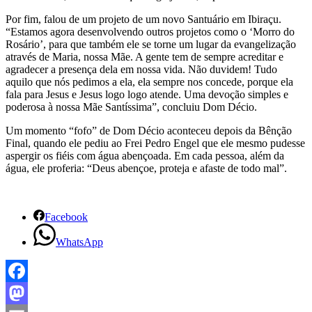
Por fim, falou de um projeto de um novo Santuário em Ibiraçu.
“Estamos agora desenvolvendo outros projetos como o ‘Morro do
Rosário’, para que também ele se torne um lugar da evangelização
através de Maria, nossa Mãe. A gente tem de sempre acreditar e
agradecer a presença dela em nossa vida. Não duvidem! Tudo
aquilo que nós pedimos a ela, ela sempre nos concede, porque ela
fala para Jesus e Jesus logo logo atende. Uma devoção simples e
poderosa à nossa Mãe Santíssima”, concluiu Dom Décio.
Um momento “fofo” de Dom Décio aconteceu depois da Bênção
Final, quando ele pediu ao Frei Pedro Engel que ele mesmo pudesse
aspergir os fiéis com água abençoada. Em cada pessoa, além da
água, ele proferia: “Deus abençoe, proteja e afaste de todo mal”.
Facebook
WhatsApp
Facebook