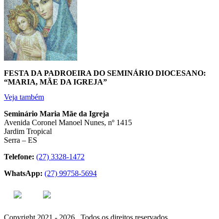
FESTA DA PADROEIRA DO SEMINÁRIO DIOCESANO:
“MARIA, MÃE DA IGREJA”
Veja também
Seminário Maria Mãe da Igreja
Avenida Coronel Manoel Nunes, nº 1415
Jardim Tropical
Serra – ES
Telefone:
(27) 3328-1472
WhatsApp:
(27) 99758-5694
Copyright 2021 - 2026 . Todos os direitos reservados.