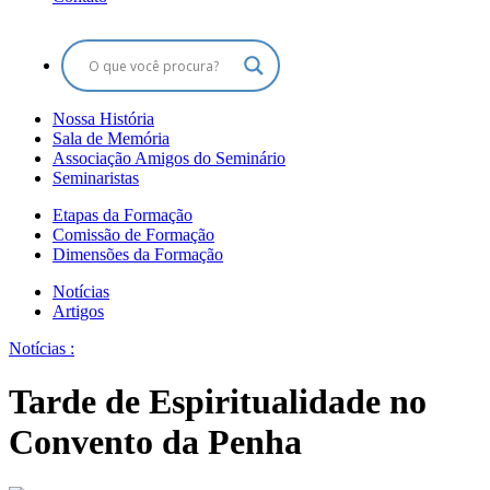
Nossa História
Sala de Memória
Associação Amigos do Seminário
Seminaristas
Etapas da Formação
Comissão de Formação
Dimensões da Formação
Notícias
Artigos
Notícias :
Tarde de Espiritualidade no
Convento da Penha