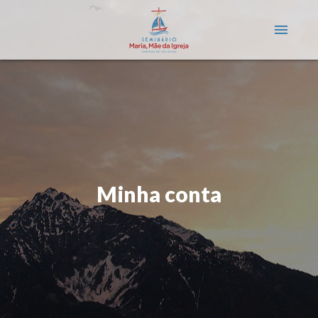
menu
Minha conta