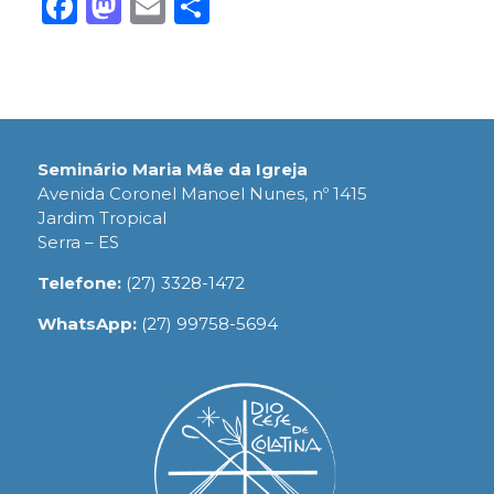
Facebook
Mastodon
Email
Share
Seminário Maria Mãe da Igreja
Avenida Coronel Manoel Nunes, nº 1415
Jardim Tropical
Serra – ES
Telefone:
(27) 3328-1472
WhatsApp:
(27) 99758-5694