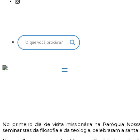
minis
menu
No primeiro dia de visita missionária na Paróquia Nos
seminaristas da filosofia e da teologia, celebraram a san