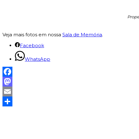
Prope
Veja mais fotos em nossa
Sala de Memória
.
Facebook
WhatsApp
Facebook
Mastodon
Email
Share