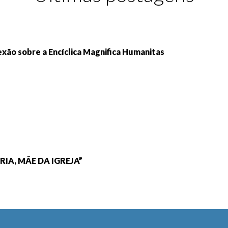
exão sobre a Encíclica Magnifica Humanitas
IA, MÃE DA IGREJA”