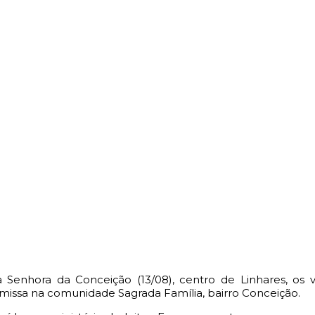
tério de leitor
sa Senhora da Conceição (13/08), centro de Linhares, os
ta missa na comunidade Sagrada Família, bairro Conceição.