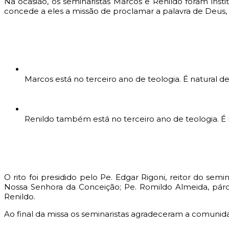
Na ocasião, os seminaristas Marcos e Renildo foram inst
concede a eles a missão de proclamar a palavra de Deus, i
Marcos está no terceiro ano de teologia. É natural d
Renildo também está no terceiro ano de teologia. É na
O rito foi presidido pelo Pe. Edgar Rigoni, reitor do s
Nossa Senhora da Conceição; Pe. Romildo Almeida, páro
Renildo.
Ao final da missa os seminaristas agradeceram a comunid