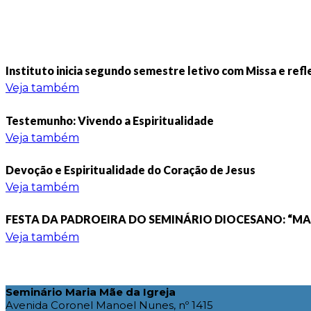
Instituto inicia segundo semestre letivo com Missa e refl
Veja também
Testemunho: Vivendo a Espiritualidade
Veja também
Devoção e Espiritualidade do Coração de Jesus
Veja também
FESTA DA PADROEIRA DO SEMINÁRIO DIOCESANO: “MAR
Veja também
Seminário Maria Mãe da Igreja
Avenida Coronel Manoel Nunes, nº 1415