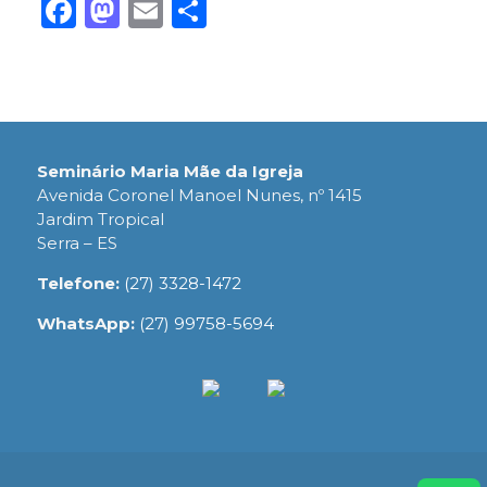
Facebook
Mastodon
Email
Share
Seminário Maria Mãe da Igreja
Avenida Coronel Manoel Nunes, nº 1415
Jardim Tropical
Serra – ES
Telefone:
(27) 3328-1472
WhatsApp:
(27) 99758-5694