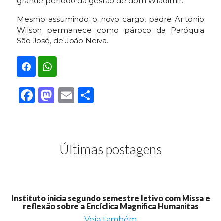
grande período da gestão de dom Wladimir.
Mesmo assumindo o novo cargo, padre Antonio
Wilson permanece como pároco da Paróquia
São José, de João Neiva.
Facebook
Mastodon
Email
Share
Últimas postagens
Instituto inicia segundo semestre letivo com Missa e
reflexão sobre a Encíclica Magnifica Humanitas
Veja também