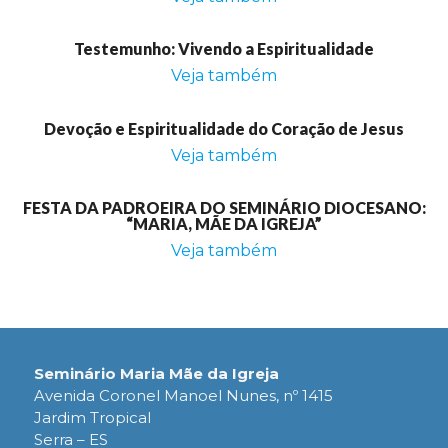
Testemunho: Vivendo a Espiritualidade
Veja também
Devoção e Espiritualidade do Coração de Jesus
Veja também
FESTA DA PADROEIRA DO SEMINÁRIO DIOCESANO:
“MARIA, MÃE DA IGREJA”
Veja também
Seminário Maria Mãe da Igreja
Avenida Coronel Manoel Nunes, nº 1415
Jardim Tropical
Serra – ES