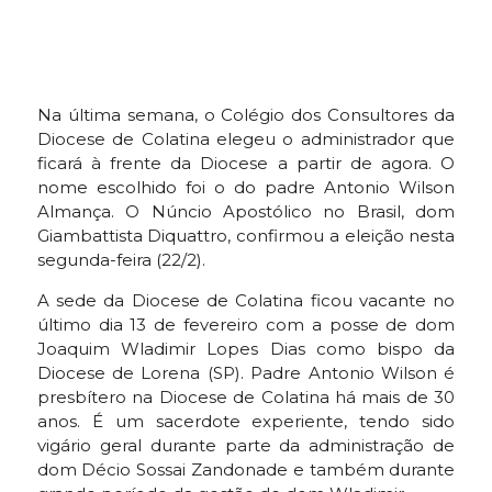
Na última semana, o Colégio dos Consultores da
Diocese de Colatina elegeu o administrador que
ficará à frente da Diocese a partir de agora. O
nome escolhido foi o do padre Antonio Wilson
Almança. O Núncio Apostólico no Brasil, dom
Giambattista Diquattro, confirmou a eleição nesta
segunda-feira (22/2).
A sede da Diocese de Colatina ficou vacante no
último dia 13 de fevereiro com a posse de dom
Joaquim Wladimir Lopes Dias como bispo da
Diocese de Lorena (SP). Padre Antonio Wilson é
presbítero na Diocese de Colatina há mais de 30
anos. É um sacerdote experiente, tendo sido
vigário geral durante parte da administração de
dom Décio Sossai Zandonade e também durante