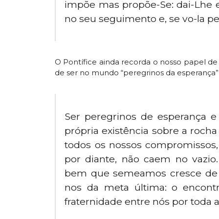
impõe mas propõe-Se: dai-Lhe es
no seu seguimento e, se vo-la ped
O Pontífice ainda recorda o nosso papel de 
de ser no mundo “peregrinos da esperança”, 
Ser peregrinos de esperança e 
própria existência sobre a roch
todos os nossos compromissos
por diante, não caem no vazio.
bem que semeamos cresce de m
nos da meta última: o encontr
fraternidade entre nós por toda 