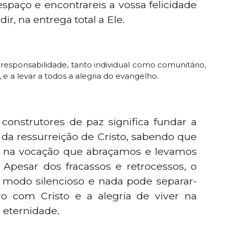
paço e encontrareis a vossa felicidade
ir, na entrega total a Ele.
responsabilidade, tanto individual como comunitário,
e a levar a todos a alegria do evangelho.
construtores de paz significa fundar a
a da ressurreição de Cristo, sabendo que
, na vocação que abraçamos e levamos
 Apesar dos fracassos e retrocessos, o
odo silencioso e nada pode separar-
o com Cristo e a alegria de viver na
a eternidade.