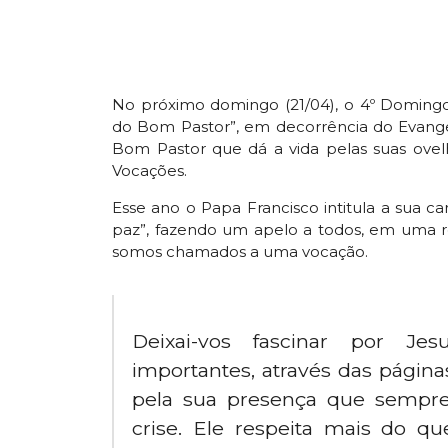
No próximo domingo (21/04), o 4º Domin
do Bom Pastor”, em decorrência do Evange
Bom Pastor que dá a vida pelas suas ovelh
Vocações.
Esse ano o Papa Francisco intitula a sua c
paz”, fazendo um apelo a todos, em uma re
somos chamados a uma vocação.
Deixai-vos fascinar por Jes
importantes, através das página
pela sua presença que sempre
crise. Ele respeita mais do q