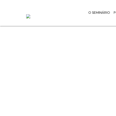
O SEMINÁRIO
Peregrino
do Papa 
Mundial 