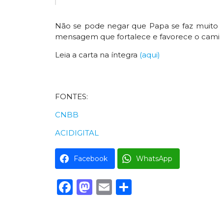
Não se pode negar que Papa se faz muito 
mensagem que fortalece e favorece o cami
Leia a carta na íntegra
(aqui)
FONTES:
CNBB
ACIDIGITAL
Facebook
WhatsApp
Facebook
Mastodon
Email
Share