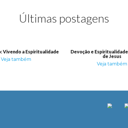
Últimas postagens
 Vivendo a Espiritualidade
Devoção e Espiritualidad
de Jesus
Veja também
Veja também