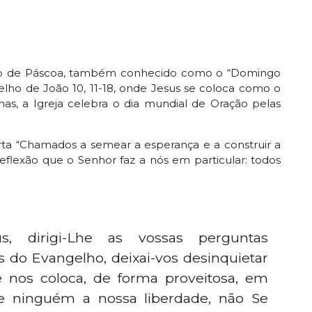
go de Páscoa, também conhecido como o “Domingo
lho de João 10, 11-18, onde Jesus se coloca como o
as, a Igreja celebra o dia mundial de Oração pelas
arta “Chamados a semear a esperança e a construir a
flexão que o Senhor faz a nós em particular: todos
us, dirigi-Lhe as vossas perguntas
s do Evangelho, deixai-vos desinquietar
 nos coloca, de forma proveitosa, em
ue ninguém a nossa liberdade, não Se