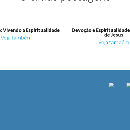
 Vivendo a Espiritualidade
Devoção e Espiritualidad
de Jesus
Veja também
Veja também