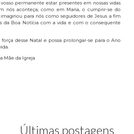
 o vosso permanente estar presentes em nossas vidas
m nós aconteça, como em Maria, o cumprir-se do
imaginou para nós como seguidores de Jesus a fim
s da Boa Notícia com a vida e com o consequente
a força desse Natal e possa prolongar-se para o Ano
ida.
a Mãe da Igreja
Últimas postagens