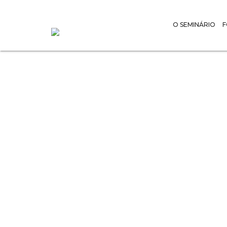
O SEMINÁRIO
Pe. Edgar
aos 