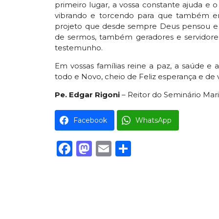
primeiro lugar, a vossa constante ajuda e
vibrando e torcendo para que também e
projeto que desde sempre Deus pensou e 
de sermos, também geradores e servidore
testemunho.
Em vossas famílias reine a paz, a saúde e 
todo e Novo, cheio de Feliz esperança e de v
Pe. Edgar Rigoni
– Reitor do Seminário Mari
Facebook
WhatsApp
Facebook
Mastodon
Email
Share