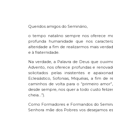
Queridos amigos do Seminário,
o tempo natalino sempre nos oferece moti
profunda humanidade que nos caracter
alteridade a fim de realizarmos mais verd
e à fraternidade.
Na verdade, a Palavra de Deus que ouvimo
Advento, nos oferece profundas e renovador
solicitados pelas insistentes e apaixona
Eclesiástico, Sofonias, Miquéias, a fim de
caminhos de volta para o “primeiro amor”
desde sempre, nos quer a todo custo felizes
cheia…”).
Como Formadores e Formandos do Seminári
Senhora mãe dos Pobres vos desejamos es