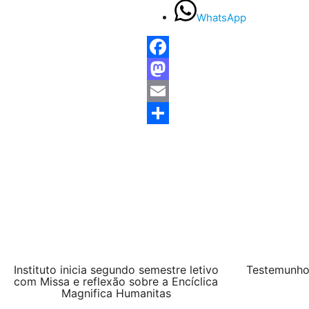
WhatsApp
Facebook
Mastodon
Email
Share
Instituto inicia segundo semestre letivo
Testemunho:
com Missa e reflexão sobre a Encíclica
Magnifica Humanitas