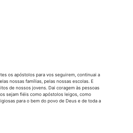
es os apóstolos para vos seguirem, continuai a
las nossas famílias, pelas nossas escolas. E
muitos de nossos jovens. Dai coragem às pessoas
vos sejam fiéis como apóstolos leigos, como
ligiosas para o bem do povo de Deus e de toda a