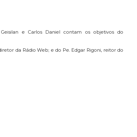
 Geisilan e Carlos Daniel contam os objetivos do
iretor da Rádio Web; e do Pe. Edgar Rigoni, reitor do